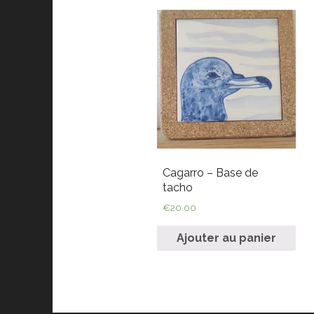
Cagarro – Base de
tacho
€
20.00
Ajouter au panier