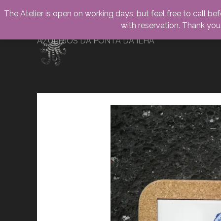
The Atelier is open on working days, but feel free to call be
with reservation. Thank yo
AZULEJOS DA PONTA DA ILHA