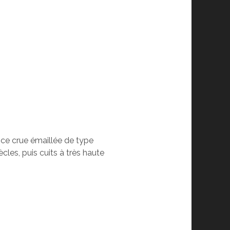
ence crue émaillée de type
cles, puis cuits à très haute