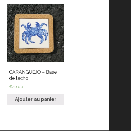
CARANGUEJO – Base
de tacho
€
20.00
Ajouter au panier