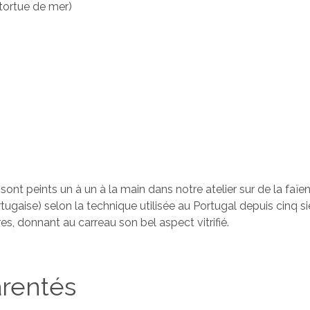
(tortue de mer)
sont peints un à un à la main dans notre atelier sur de la faï
tugaise) selon la technique utilisée au Portugal depuis cinq siè
, donnant au carreau son bel aspect vitrifié.
arentés