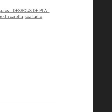
Açores - DESSOUS DE PLAT
retta caretta
,
sea turtle
,