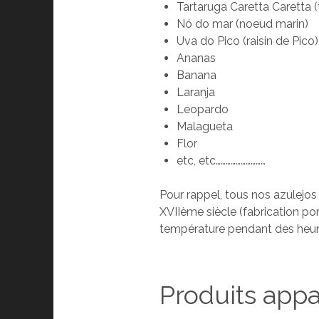
Tartaruga Caretta Caretta 
Nó do mar (noeud marin)
Uva do Pico (raisin de Pico)
Ananas
Banana
Laranja
Leopardo
Malagueta
Flor
etc, etc…………………………
Pour rappel, tous nos azulejos 
XVIIème siècle (fabrication por
température pendant des heures
Produits app