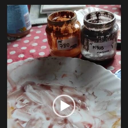
Lecteur
vidéo