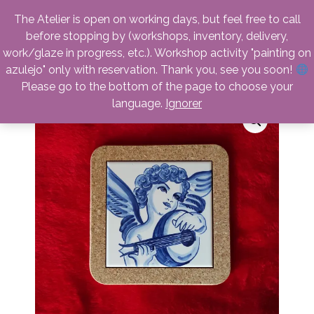
facebook
instagram
linkedin
email
phone
The Atelier is open on working days, but feel free to call
before stopping by (workshops, inventory, delivery,
work/glaze in progress, etc.). Workshop activity "painting on
azulejo" only with reservation. Thank you, see you soon!
Please go to the bottom of the page to choose your
language.
Ignorer