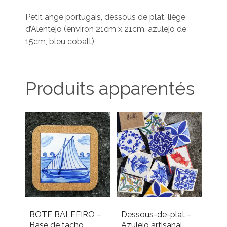
Petit ange portugais, dessous de plat, liège
d’Alentejo (environ 21cm x 21cm, azulejo de
15cm, bleu cobalt)
Produits apparentés
BOTE BALEEIRO –
Dessous-de-plat –
Base de tacho
Azulejo artisanal