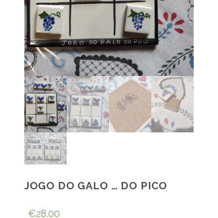
JOGO DO GALO … DO PICO
€
28.00