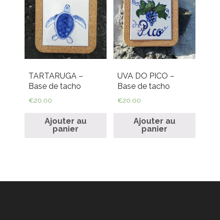
TARTARUGA –
UVA DO PICO –
Base de tacho
Base de tacho
€
20.00
€
20.00
Ajouter au
Ajouter au
panier
panier