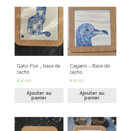
Gato-Flor _ base de
Cagarro – Base de
tacho
tacho
€
20.00
€
20.00
Ajouter au
Ajouter au
panier
panier