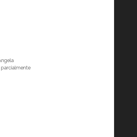
 Ângela
 parcialmente