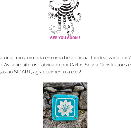
tafona, transformada em uma bela oficina, foi idealizada por
er Ávila arquitetos
, fabricado por
Carlos Sousa Construções
e
aças ao
SIDART
, agradecimento a eles!