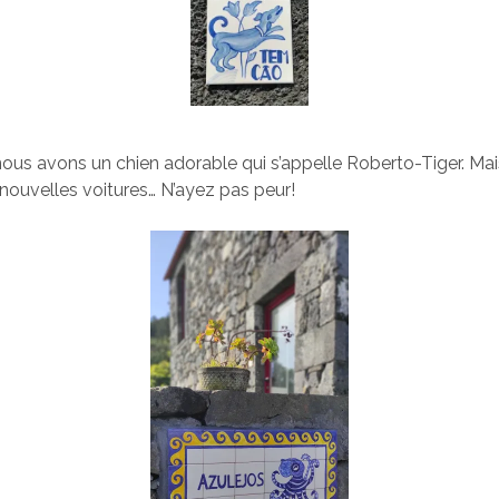
s avons un chien adorable qui s’appelle Roberto-Tiger. Mais
 nouvelles voitures… N’ayez pas peur!