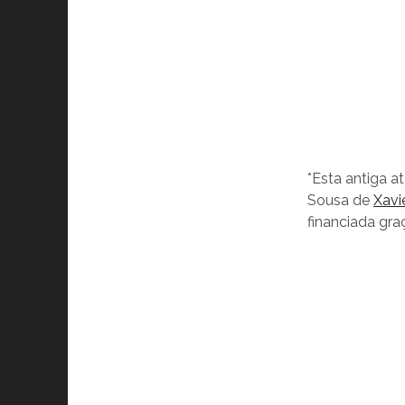
*Esta antiga a
Sousa de
Xavi
financiada gr