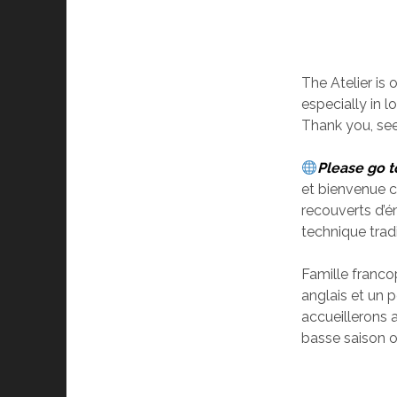
The Atelier is
especially in l
Thank you, se
Please go t
et bienvenue 
recouverts d’ém
technique trad
Famille franco
anglais et un 
accueillerons 
basse saison o