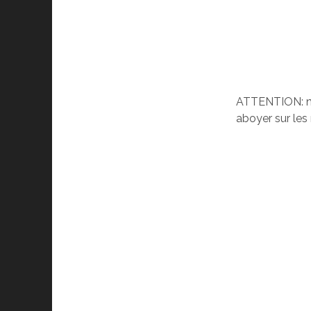
ATTENTION: nou
aboyer sur les