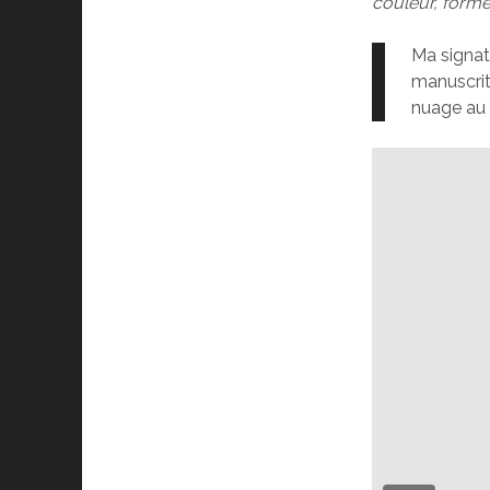
couleur, forme, 
Ma signat
manuscrit
nuage au 