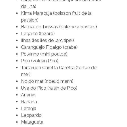
da Ilha)
Kima Maracuja (boisson fruit de la
passion)
Baleia-de-bossas (baleine à bosses)
Lagarto (lézard)
Ilhas (les îles de l’archipel)
Caranguejo Fidalgo (crabe)
Polvinho (mini poulpe)
Pico (volcan Pico)
Tartaruga Caretta Caretta (tortue de
mer)
Nó do mar (noeud marin)
Uva do Pico (raisin de Pico)
Ananas
Banana
Laranja
Leopardo
Malagueta