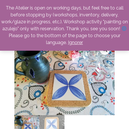
facebook
instagram
linkedin
email
phone
The Atelier is open on working days, but feel free to call
before stopping by (workshops, inventory, delivery,
work/glaze in progress, etc.). Workshop activity "painting on
azulejo" only with reservation. Thank you, see you soon!
Please go to the bottom of the page to choose your
language.
Ignorer