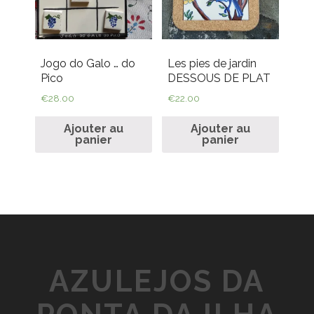
Jogo do Galo … do
Les pies de jardin
Pico
DESSOUS DE PLAT
€
28.00
€
22.00
Ajouter au
Ajouter au
panier
panier
AZULEJOS DA