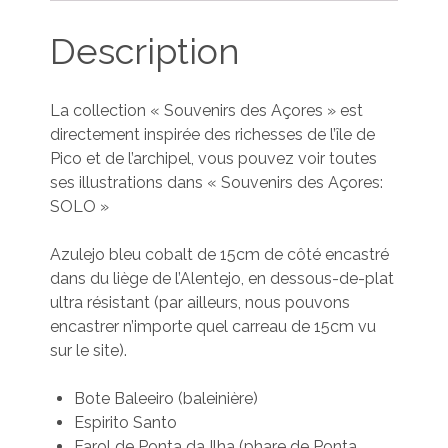
Description
La collection « Souvenirs des Açores » est
directement inspirée des richesses de l’île de
Pico et de l’archipel, vous pouvez voir toutes
ses illustrations dans « Souvenirs des Açores:
SOLO »
Azulejo bleu cobalt de 15cm de côté encastré
dans du liège de l’Alentejo, en dessous-de-plat
ultra résistant (par ailleurs, nous pouvons
encastrer n’importe quel carreau de 15cm vu
sur le site).
Bote Baleeiro (baleinière)
Espirito Santo
Farol de Ponta da Ilha (phare de Ponta