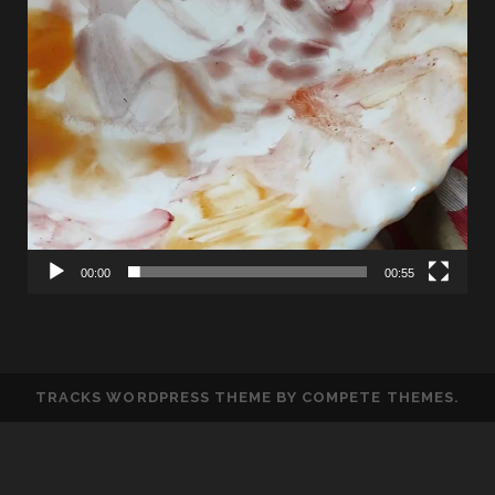
00:00
00:55
TRACKS WORDPRESS THEME
BY COMPETE THEMES.