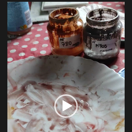
Lecteur
vidéo