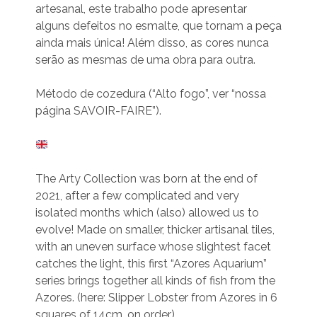
artesanal, este trabalho pode apresentar
alguns defeitos no esmalte, que tornam a peça
ainda mais única! Além disso, as cores nunca
serão as mesmas de uma obra para outra.
Método de cozedura (“Alto fogo”, ver “nossa
página SAVOIR-FAIRE”).
The Arty Collection was born at the end of
2021, after a few complicated and very
isolated months which (also) allowed us to
evolve! Made on smaller, thicker artisanal tiles,
with an uneven surface whose slightest facet
catches the light, this first “Azores Aquarium”
series brings together all kinds of fish from the
Azores. (here: Slipper Lobster from Azores in 6
squares of 14cm, on order)