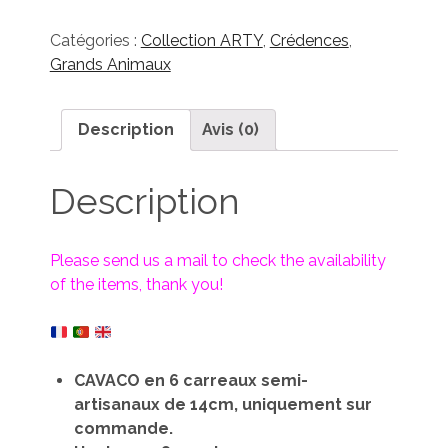
Catégories :
Collection ARTY
,
Crédences
,
Grands Animaux
Description
Avis (0)
Description
Please send us a mail to check the availability
of the items, thank you!
CAVACO en 6 carreaux semi-
artisanaux de 14cm, uniquement sur
commande.