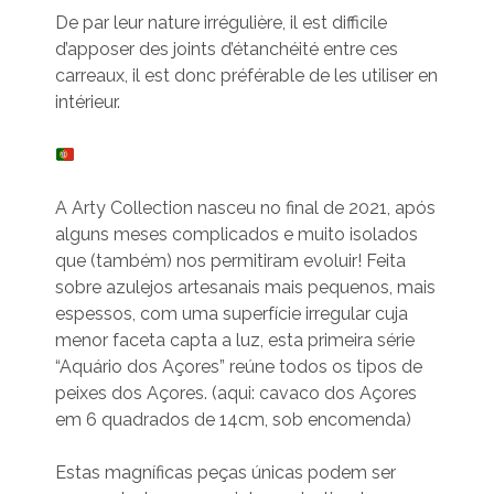
De par leur nature irrégulière, il est difficile
d’apposer des joints d’étanchéité entre ces
carreaux, il est donc préférable de les utiliser en
intérieur.
A Arty Collection nasceu no final de 2021, após
alguns meses complicados e muito isolados
que (também) nos permitiram evoluir! Feita
sobre azulejos artesanais mais pequenos, mais
espessos, com uma superfície irregular cuja
menor faceta capta a luz, esta primeira série
“Aquário dos Açores” reúne todos os tipos de
peixes dos Açores. (aqui: cavaco dos Açores
em 6 quadrados de 14cm, sob encomenda)
Estas magníficas peças únicas podem ser