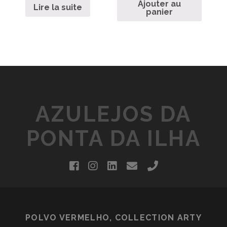
Ajouter au
Lire la suite
panier
AZULEJOS DA
PONTA DA ILHA
facebook
instagram
linkedin
email
phone
POLVO VERMELHO, COLLECTION ARTY