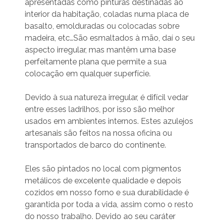
apresentadas como pinturas destinadas ao
interior da habitação, coladas numa placa de
basalto, emolduradas ou colocadas sobre
madeira, etc…S
ão esmaltados à mão, daí o seu
aspecto irregular, mas mantêm uma base
perfeitamente plana que permite a sua
colocação em qualquer superfície.
Devido à sua natureza irregular, é difícil vedar
entre esses ladrilhos, por isso são melhor
usados ​​​​em ambientes internos. Estes azulejos
artesanais são feitos na nossa oficina ou
transportados de barco do continente.
Eles são pintados no local com pigmentos
metálicos de excelente qualidade e depois
cozidos em nosso forno e sua durabilidade é
garantida por toda a vida, assim como o resto
do nosso trabalho. Devido ao seu caráter