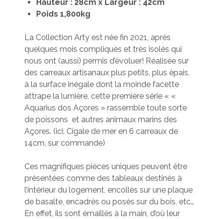
Hauteur : 28cm x Largeur : 42cm
Poids 1,800kg
La Collection Arty est née fin 2021, après
quelques mois compliqués et très isolés qui
nous ont (aussi) permis d’évoluer! Réalisée sur
des carreaux artisanaux plus petits, plus épais,
à la surface inégale dont la moinde facette
attrape la lumière, cette première série « «
Aquarius dos Açores » rassemble toute sorte
de poissons et autres animaux marins des
Açores. (ici: Cigale de mer en 6 carreaux de
14cm, sur commande)
Ces magnifiques pièces uniques peuvent être
présentées comme des tableaux destinés à
l’intérieur du logement, encollés sur une plaque
de basalte, encadrés ou posés sur du bois, etc…
En effet, ils sont émaillés à la main, d’où leur