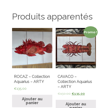
Produits apparentés
Promo !
ROCAZ – Collection
CAVACO –
Aquarius – ARTY
Collection Aquarius
– ARTY
€
135.00
€
150.00
€
135.00
Ajouter au
panier
Ajouter au
panier