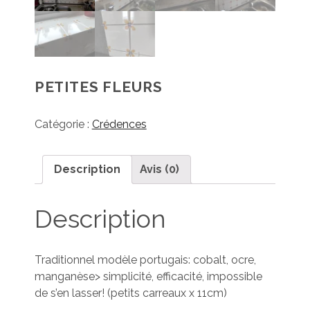
PETITES FLEURS
Catégorie :
Crédences
Description
Avis (0)
Description
Traditionnel modèle portugais: cobalt, ocre,
manganèse> simplicité, efficacité, impossible
de s’en lasser! (petits carreaux x 11cm)