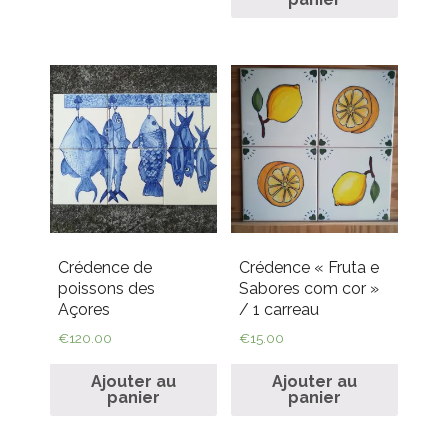
Crédence de
Crédence « Fruta e
poissons des
Sabores com cor »
Açores
/ 1 carreau
€
120.00
€
15.00
Ajouter au
Ajouter au
panier
panier