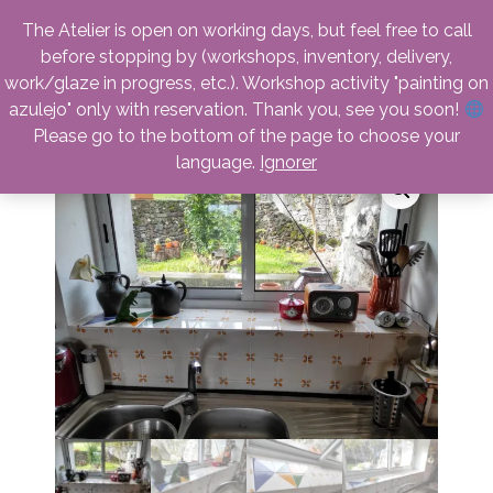
facebook
instagram
linkedin
email
phone
The Atelier is open on working days, but feel free to call
before stopping by (workshops, inventory, delivery,
work/glaze in progress, etc.). Workshop activity "painting on
azulejo" only with reservation. Thank you, see you soon!
Please go to the bottom of the page to choose your
language.
Ignorer